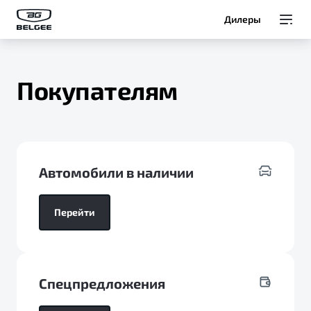
Дилеры
Модели
Покупателям
Покупателям
Владельцам
О Belgee
Автомобили в наличии
Перейти
Служба клиентской поддержки
8 800 511 95 25
Спецпредложения
Автомобили в наличии