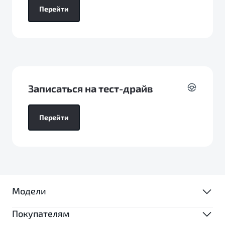
Тест-драйв
Перейти
Записаться на тест-драйв
Перейти
Модели
Покупателям
МОДЕЛИ