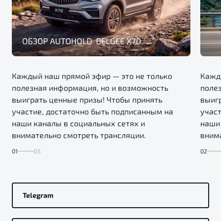
Каждый наш прямой эфир — это не только
Кажд
полезная информация, но и возможность
поле
выиграть ценные призы! Чтобы принять
выиг
участие, достаточно быть подписанным на
участ
наши каналы в социальных сетях и
наши 
внимательно смотреть трансляции.
вним
01
05
02
Telegram