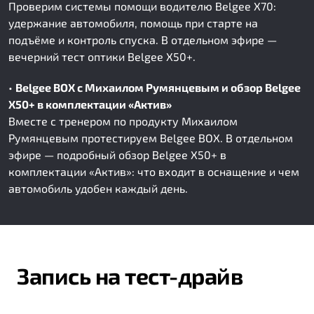
Проверим системы помощи водителю Belgee X70:
удержание автомобиля, помощь при старте на
подъёме и контроль спуска. В отдельном эфире —
вечерний тест оптики Belgee X50+.
•
Belgee BOX с Михаилом Румянцевым и обзор Belgee
X50+ в комплектации «Актив»
Вместе с тренером по продукту Михаилом
Румянцевым протестируем Belgee BOX. В отдельном
эфире — подробный обзор Belgee X50+ в
комплектации «Актив»: что входит в оснащение и чем
автомобиль удобен каждый день.
Запись на тест-драйв