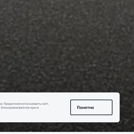
а. Продолжая использовать сайт,
Понятно
 блокировке файлов куки в