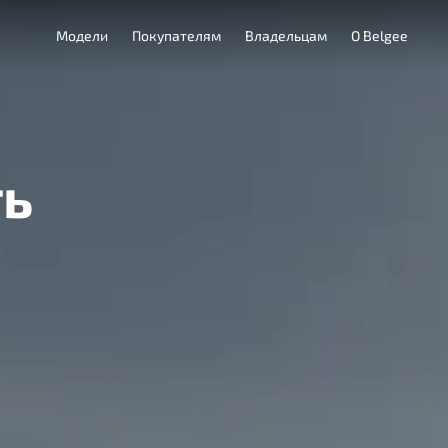
Модели
Покупателям
Владельцам
О Belgee
ть