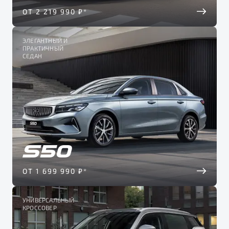
Тест-драйв
ОТ 2 219 990 ₽*
ЭЛЕГАНТНЫЙ И
ПРАКТИЧНЫЙ
СЕДАН
ОТ 1 699 990 ₽*
УНИВЕРСАЛЬНЫЙ
КРОССОВЕР