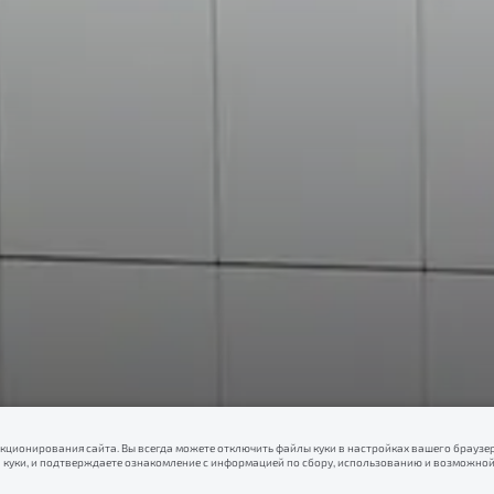
кционирования сайта. Вы всегда можете отключить файлы куки в настройках вашего браузер
 куки, и подтверждаете ознакомление с информацией по сбору, использованию и возможной