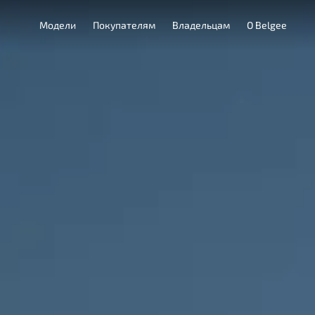
Модели
Покупателям
Владельцам
О Belgee