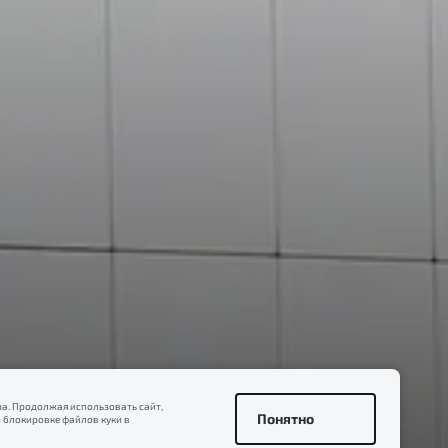
а. Продолжая использовать сайт,
Понятно
 блокировке файлов куки в