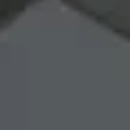
Тест-драйв