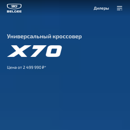
Дилеры
Модели
Универсальный кроссовер
Покупателям
Владельцам
Цена от 2 499 990 ₽*
О Belgee
Служба клиентской поддержки
8 800 511 95 25
Автомобили в наличии