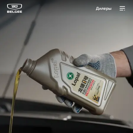
Дилеры
Модели
Покупателям
Владельцам
О Belgee
Служба клиентской поддержки
8 800 511 95 25
Автомобили в наличии