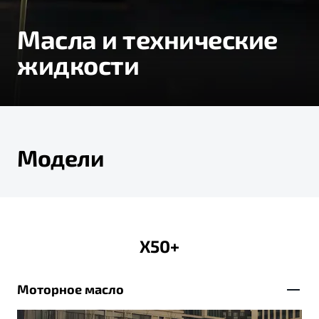
Тест-драйв
Масла и технические
жидкости
Модели
X50+
Моторное масло