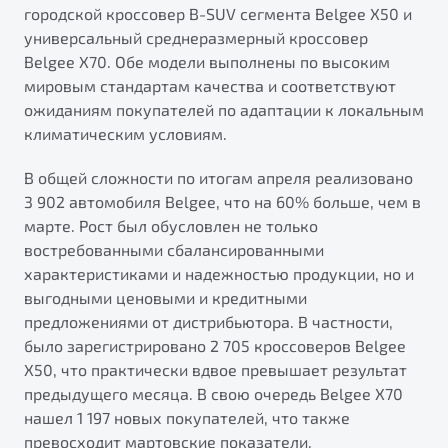
городской кроссовер B-SUV сегмента Belgee X50 и
универсальный среднеразмерный кроссовер
Belgee X70. Обе модели выполнены по высоким
мировым стандартам качества и соответствуют
ожиданиям покупателей по адаптации к локальным
климатическим условиям.
В общей сложности по итогам апреля реализовано
3 902 автомобиля Belgee, что на 60% больше, чем в
марте. Рост был обусловлен не только
востребованными сбалансированными
характеристиками и надежностью продукции, но и
выгодными ценовыми и кредитными
предложениями от дистрибьютора. В частности,
было зарегистрировано 2 705 кроссоверов Belgee
X50, что практически вдвое превышает результат
предыдущего месяца. В свою очередь Belgee X70
нашел 1 197 новых покупателей, что также
превосходит мартовские показатели.