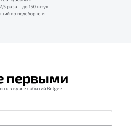
,5 раза – до 150 штук
аций по подсборке и
е первыми
ыть в курсе событий Belgee