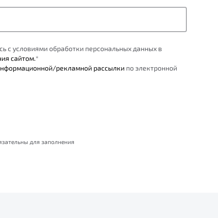
сь с условиями обработки персональных данных в
ния сайтом.
*
нформационной/рекламной рассылки
по электронной
бязательны для заполнения