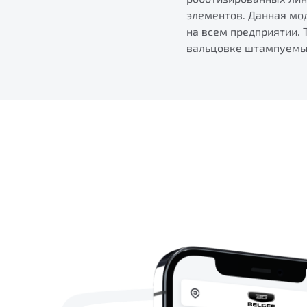
элементов. Данная мод
на всем предприятии. 
вальцовке штампуемы