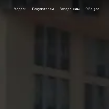
Модели
Покупателям
Владельцам
О Belgee