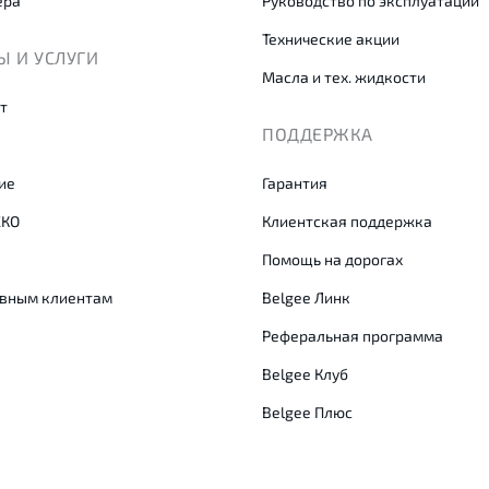
ера
Руководство по эксплуатации
Технические акции
 И УСЛУГИ
Масла и тех. жидкости
т
ПОДДЕРЖКА
ие
Гарантия
СКО
Клиентская поддержка
Помощь на дорогах
вным клиентам
Belgee Линк
Реферальная программа
Belgee Клуб
Belgee Плюс