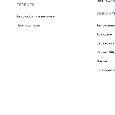
Найти дил
СЕРВИСЫ
ФИНАНСЫ
Автомобили в наличии
Найти дилера
Автокреди
Трейд-ин
Страхован
Расчет КА
Лизинг
Корпорати