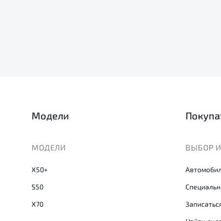
Модели
Покупа
МОДЕЛИ
ВЫБОР И
X50+
Автомобил
S50
Специальн
X70
Записаться