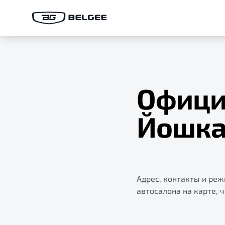
Офици
Йошка
Адрес, контакты и ре
автосалона на карте, 