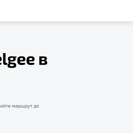
lgee в
ройте маршрут до