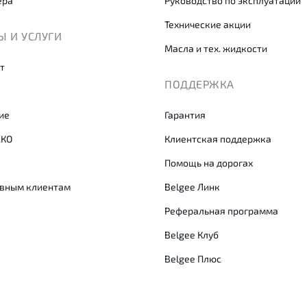
ера
Руководство по эксплуатации
Технические акции
 И УСЛУГИ
Масла и тех. жидкости
т
ПОДДЕРЖКА
ие
Гарантия
СКО
Клиентская поддержка
Помощь на дорогах
вным клиентам
Belgee Линк
Реферальная программа
Belgee Клуб
Belgee Плюс