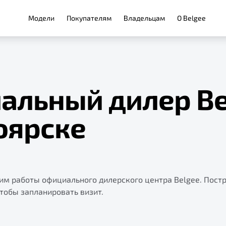
Модели
Покупателям
Владельцам
О Belgee
альный дилер Be
оярске
жим работы официального дилерского центра Belgee. Пост
чтобы запланировать визит.