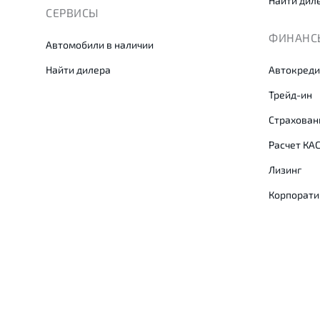
Найти дил
СЕРВИСЫ
ФИНАНСЫ
Автомобили в наличии
Найти дилера
Автокреди
Трейд-ин
Страхован
Расчет КА
Лизинг
Корпорати