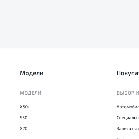
Модели
Покупа
МОДЕЛИ
ВЫБОР И
X50+
Автомобил
S50
Специальн
X70
Записаться