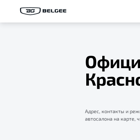
Офици
Красн
Адрес, контакты и ре
автосалона на карте, 