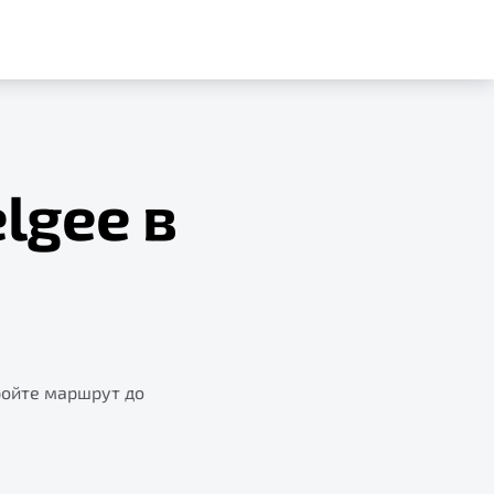
lgee в
ройте маршрут до