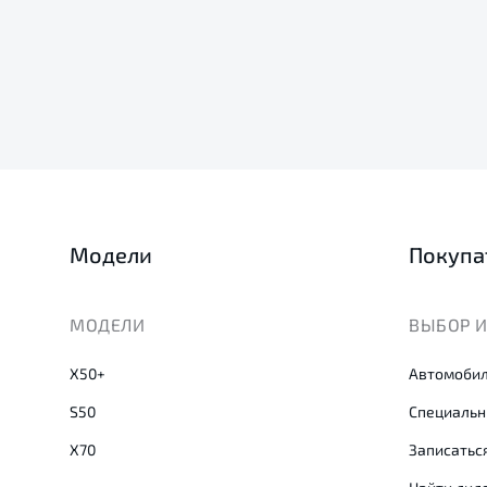
Модели
Покупа
МОДЕЛИ
ВЫБОР И
X50+
Автомобил
S50
Специальн
X70
Записаться