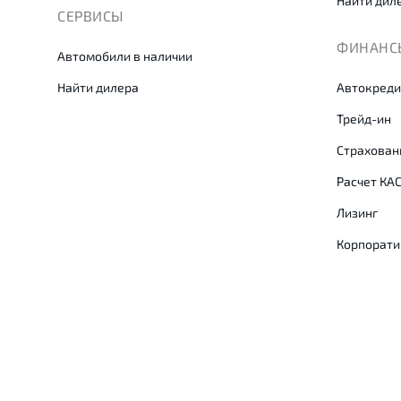
Найти дил
СЕРВИСЫ
ФИНАНСЫ
Автомобили в наличии
Найти дилера
Автокреди
Трейд-ин
Страхован
Расчет КА
Лизинг
Корпорати