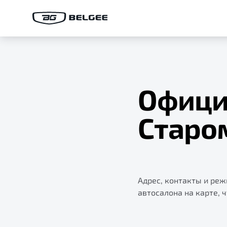
Офици
Старо
Адрес, контакты и ре
автосалона на карте, 