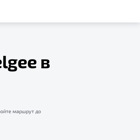
lgee в
ройте маршрут до