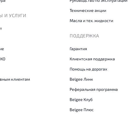
ера
Руководство по эксплуатации
Технические акции
 И УСЛУГИ
Масла и тех. жидкости
т
ПОДДЕРЖКА
ие
Гарантия
СКО
Клиентская поддержка
Помощь на дорогах
вным клиентам
Belgee Линк
Реферальная программа
Belgee Клуб
Belgee Плюс