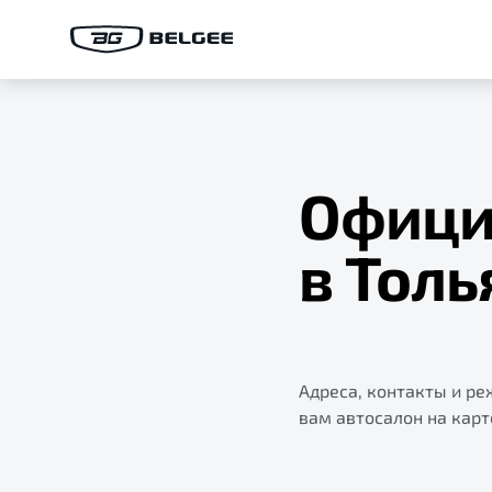
Офици
в Толь
Адреса, контакты и р
вам автосалон на карт