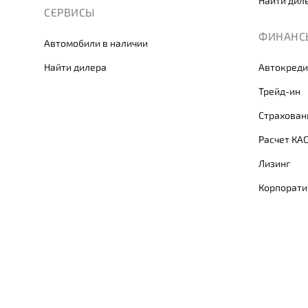
Найти дил
СЕРВИСЫ
ФИНАНСЫ
Автомобили в наличии
Найти дилера
Автокреди
Трейд-ин
Страхован
Расчет КА
Лизинг
Корпорати