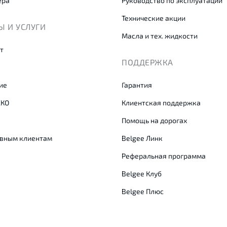
ера
Руководство по эксплуатации
Технические акции
 И УСЛУГИ
Масла и тех. жидкости
т
ПОДДЕРЖКА
ие
Гарантия
СКО
Клиентская поддержка
Помощь на дорогах
вным клиентам
Belgee Линк
Реферальная программа
Belgee Клуб
Belgee Плюс