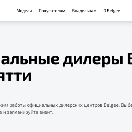
Модели
Покупателям
Владельцам
О Belgee
альные дилеры 
ятти
ежим работы официальных дилерских центров Belgee. Выб
е и запланируйте визит.