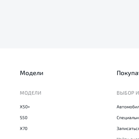
Модели
Покупа
МОДЕЛИ
ВЫБОР И
X50+
Автомобил
S50
Специальн
X70
Записаться