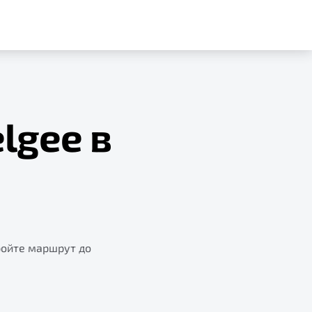
lgee в
ройте маршрут до