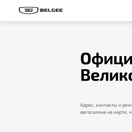
Офици
Велик
Адрес, контакты и ре
автосалона на карте, 