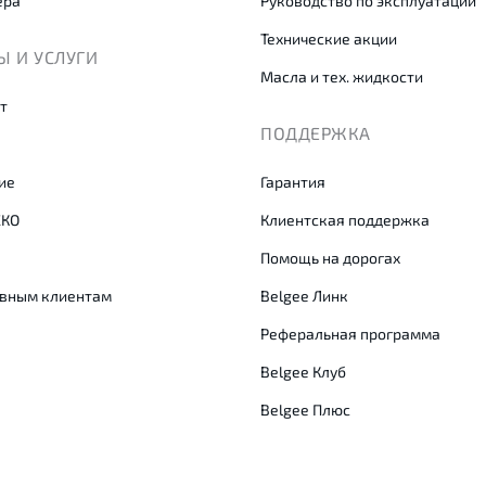
ера
Руководство по эксплуатации
Технические акции
 И УСЛУГИ
Масла и тех. жидкости
т
ПОДДЕРЖКА
ие
Гарантия
СКО
Клиентская поддержка
Помощь на дорогах
вным клиентам
Belgee Линк
Реферальная программа
Belgee Клуб
Belgee Плюс