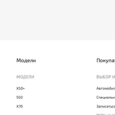
Модели
Покупа
МОДЕЛИ
ВЫБОР И
X50+
Автомобил
S50
Специальн
X70
Записаться