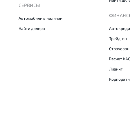
Найти дил
СЕРВИСЫ
ФИНАНСЫ
Автомобили в наличии
Найти дилера
Автокреди
Трейд-ин
Страхован
Расчет КА
Лизинг
Корпорати