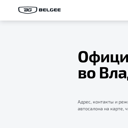
Офици
во Вл
Адрес, контакты и ре
автосалона на карте, 