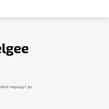
lgee
ройте маршрут до