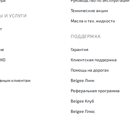
ера
Руководство по эксплуатации
Технические акции
 И УСЛУГИ
Масла и тех. жидкости
т
ПОДДЕРЖКА
ие
Гарантия
СКО
Клиентская поддержка
Помощь на дорогах
вным клиентам
Belgee Линк
Реферальная программа
Belgee Клуб
Belgee Плюс