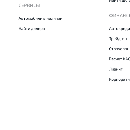
Найти дил
СЕРВИСЫ
ФИНАНСЫ
Автомобили в наличии
Найти дилера
Автокреди
Трейд-ин
Страхован
Расчет КА
Лизинг
Корпорати