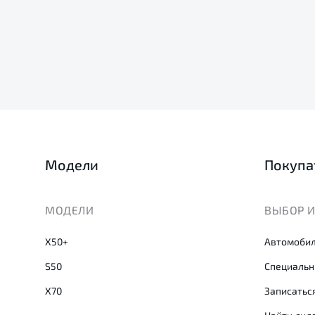
Модели
Покупа
МОДЕЛИ
ВЫБОР И
X50+
Автомобил
S50
Специальн
X70
Записаться