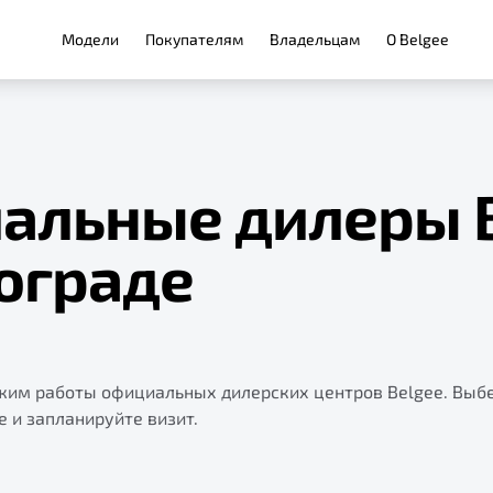
Модели
Покупателям
Владельцам
О Belgee
альные дилеры 
ограде
ежим работы официальных дилерских центров Belgee. Выб
е и запланируйте визит.