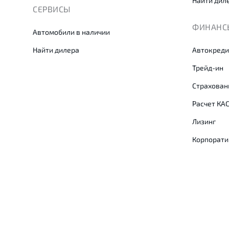
Найти дил
СЕРВИСЫ
ФИНАНСЫ
Автомобили в наличии
Найти дилера
Автокреди
Трейд-ин
Страхован
Расчет КА
Лизинг
Корпорати