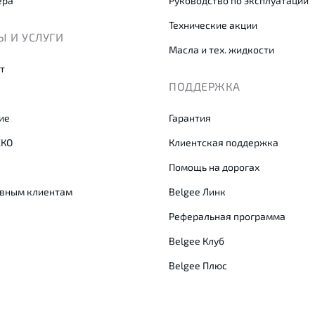
ера
Руководство по эксплуатации
Технические акции
 И УСЛУГИ
Масла и тех. жидкости
т
ПОДДЕРЖКА
ие
Гарантия
СКО
Клиентская поддержка
Помощь на дорогах
вным клиентам
Belgee Линк
Реферальная программа
Belgee Клуб
Belgee Плюс