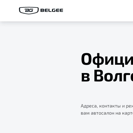
Офици
в Волг
Адреса, контакты и р
вам автосалон на карт