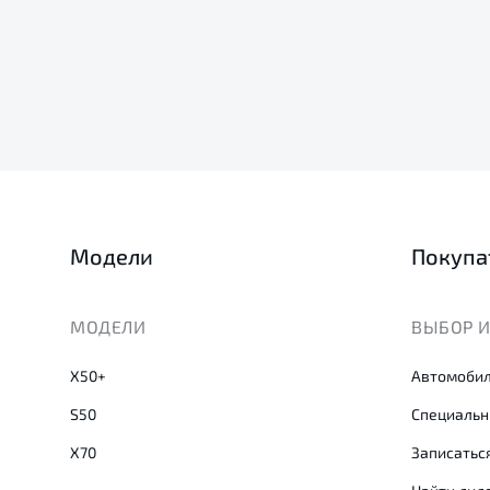
Модели
Покупа
МОДЕЛИ
ВЫБОР И
X50+
Автомобил
S50
Специальн
X70
Записаться