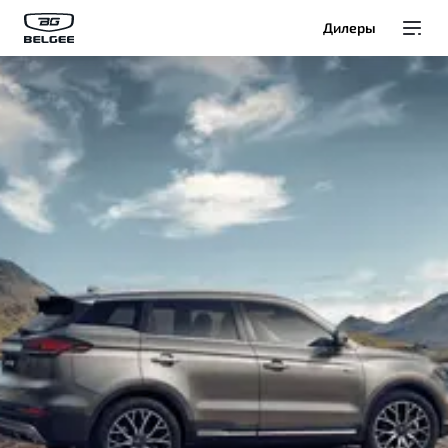
Дилеры
Модели
Покупателям
Владельцам
О Belgee
Служба клиентской поддержки
8 800 511 95 25
Автомобили в наличии