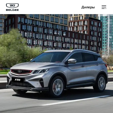
Дилеры
Модели
Покупателям
Владельцам
О Belgee
Служба клиентской поддержки
8 800 511 95 25
Автомобили в наличии