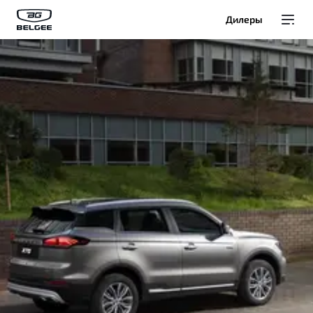
Дилеры
Модели
Покупателям
Владельцам
О Belgee
Служба клиентской поддержки
8 800 511 95 25
Автомобили в наличии