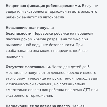
Некрепкая фиксация ребенка ремнями.
В случае
удара или экстренного торможения есть риск, что
ребенок вылетит из автокресла.
Невыключенная подушка
безопасности.
Перевозка ребенка на переднем
пассажирском кресле разрешена только при
выключенной подушке безопасности. При
срабатывании она может повредить шейные
позвонки.
Отсутствие автолюльки.
Часто для детей до 6
месяцев не покупают отдельное кресло и вместо
этого берут младенца на руки. Такой подход ведет
к сиюминутной экономии, но потенциально
смертельно опасен для ребенка во время ДТП или
экстренного торможения.
Неподходящее по размеру кресло.
Нельзя