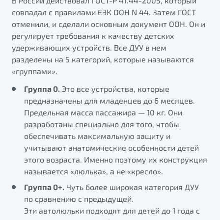
В России действовал ГОСТ-Р 41.44-2005, который
совпадал с правилами ЕЭК ООН N 44. Затем ГОСТ
отменили, и сделали основным документ ООН. Он и
регулирует требования к качеству детских
удерживающих устройств. Все ДУУ в нем
разделены на 5 категорий, которые называются
«группами».
Группа 0.
Это все устройства, которые
предназначены для младенцев до 6 месяцев.
Предельная масса пассажира — 10 кг. Они
разработаны специально для того, чтобы
обеспечивать максимальную защиту и
учитывают анатомические особенности детей
этого возраста. Именно поэтому их конструкция
называется «люлька», а не «кресло».
Группа 0+.
Чуть более широкая категория ДУУ
по сравнению с предыдущей.
Эти автолюльки подходят для детей до 1 года с