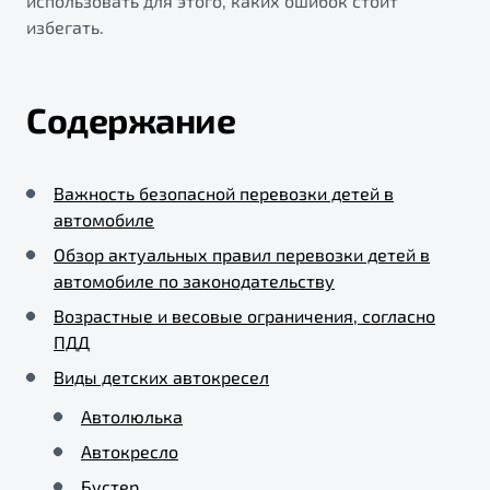
использовать для этого, каких ошибок стоит
избегать.
Содержание
Важность безопасной перевозки детей в
автомобиле
Обзор актуальных правил перевозки детей в
автомобиле по законодательству
Возрастные и весовые ограничения, согласно
ПДД
Виды детских автокресел
Автолюлька
Автокресло
Бустер