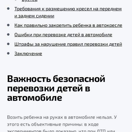
Требования к размещению кресел на переднем
и заднем сидении
Как правильно закрепить ребенка в автокресле
Ошибки при перевозке детей в автомобиле
Штрафы за нарушение правил перевозки детей
Заключение
Важность безопасной
перевозки детей в
автомобиле
Возить ребенка на руках в автомобиле нельзя. У
этого есть объективные причины: в ходе
экспериментов было доказано, что при ДТП или