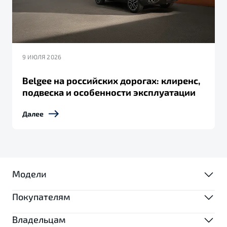
9 ИЮЛЯ 2026
Belgee на российских дорогах: клиренс,
подвеска и особенности эксплуатации
Далее
Модели
Покупателям
МОДЕЛИ
Владельцам
ВЫБОР И ПОКУПКА
X50+